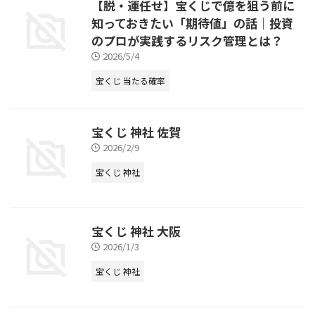
【脱・運任せ】宝くじで億を狙う前に
知っておきたい「期待値」の話｜投資
のプロが実践するリスク管理とは？
2026/5/4
宝くじ 当たる確率
宝くじ 神社 佐賀
2026/2/9
宝くじ 神社
宝くじ 神社 大阪
2026/1/3
宝くじ 神社