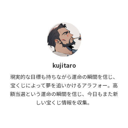
館山市 安房神社 近くに住んでい
る人はもちろん、 日本三大金運
神社の参拝を目指して旅行に行く
のも良いと思います ...
kujitaro
現実的な目標も持ちながら運命の瞬間を信じ、
宝くじによって夢を追いかけるアラフォー。高
額当選という運命の瞬間を信じ、今日もまた新
しい宝くじ情報を収集。