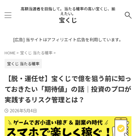
高額当選者を目指して。当たる確率の高い宝くじ、揃
えたい。
宝くじ
[広告] 当サイトはアフィリエイト広告を利用しています。
HOME
>
宝くじ 当たる確率
>
宝くじ 当たる確率
【脱・運任せ】宝くじで億を狙う前に知っ
ておきたい「期待値」の話｜投資のプロが
実践するリスク管理とは？
2026年5月4日