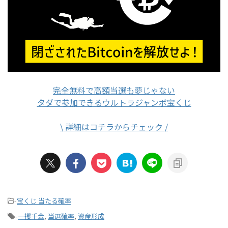
完全無料で高額当選も夢じゃない
タダで参加できるウルトラジャンボ宝くじ
\ 詳細はコチラからチェック /
-
宝くじ 当たる確率
-
一攫千金
,
当選確率
,
資産形成