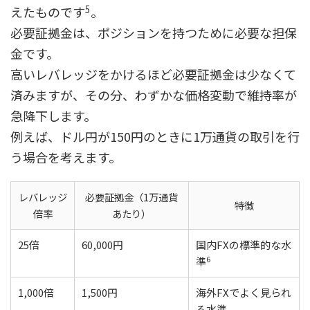
5
えたものです
。
必要証拠金は、ポジションを持つために必要な担保
金です。
高いレバレッジをかけるほど必要証拠金は少なくて
済みますが、その分、わずかな価格変動で維持率が
急降下します。
例えば、ドル円が150円のときに1万通貨の取引を行
う場合を考えます。
レバレッジ
必要証拠金（1万通貨
特徴
倍率
あたり）
25倍
60,000円
国内FXの標準的な水
6
準
1,000倍
1,500円
海外FXでよく見られ
る水準