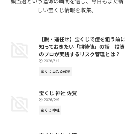
額当選という運命の瞬間を信じ、今日もまた新
しい宝くじ情報を収集。
【脱・運任せ】宝くじで億を狙う前に
知っておきたい「期待値」の話｜投資
のプロが実践するリスク管理とは？
2026/5/4
宝くじ 当たる確率
宝くじ 神社 佐賀
2026/2/9
宝くじ 神社