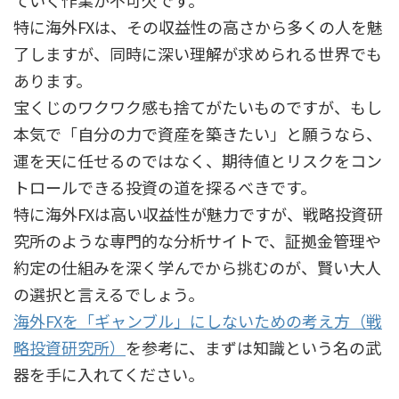
ていく作業が不可欠です。
特に海外FXは、その収益性の高さから多くの人を魅
了しますが、同時に深い理解が求められる世界でも
あります。
宝くじのワクワク感も捨てがたいものですが、もし
本気で「自分の力で資産を築きたい」と願うなら、
運を天に任せるのではなく、期待値とリスクをコン
トロールできる投資の道を探るべきです。
特に海外FXは高い収益性が魅力ですが、戦略投資研
究所のような専門的な分析サイトで、証拠金管理や
約定の仕組みを深く学んでから挑むのが、賢い大人
の選択と言えるでしょう。
海外FXを「ギャンブル」にしないための考え方（戦
略投資研究所）
を参考に、まずは知識という名の武
器を手に入れてください。